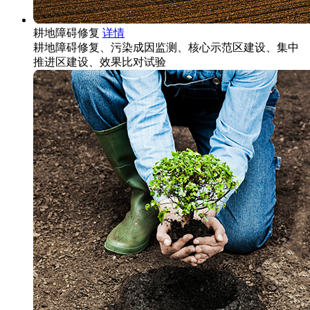
耕地障碍修复
详情
耕地障碍修复、污染成因监测、核心示范区建设、集中
推进区建设、效果比对试验