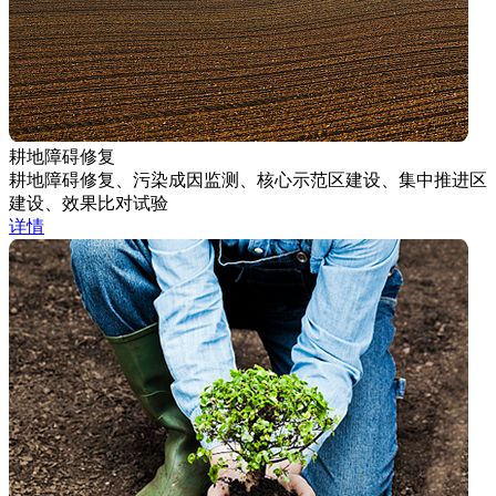
耕地障碍修复
耕地障碍修复、污染成因监测、核心示范区建设、集中推进区
建设、效果比对试验
详情