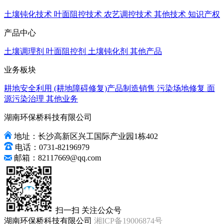
土壤钝化技术
叶面阻控技术
农艺调控技术
其他技术
知识产权
产品中心
土壤调理剂
叶面阻控剂
土壤钝化剂
其他产品
业务板块
耕地安全利用 (耕地障碍修复)
产品制造销售
污染场地修复
面
源污染治理
其他业务
湖南环保桥科技有限公司
地址：长沙高新区兴工国际产业园1栋402
电话：0731-82196979
邮箱：82117669@qq.com
扫一扫 关注公众号
湖南环保桥科技有限公司
湘ICP备19006874号