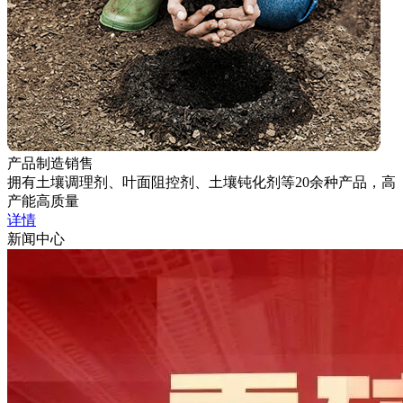
产品制造销售
拥有土壤调理剂、叶面阻控剂、土壤钝化剂等20余种产品，高
产能高质量
详情
新闻中心