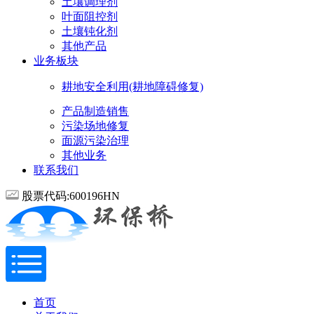
土壤调理剂
叶面阻控剂
土壤钝化剂
其他产品
业务板块
耕地安全利用(耕地障碍修复)
产品制造销售
污染场地修复
面源污染治理
其他业务
联系我们
股票代码:600196HN
首页