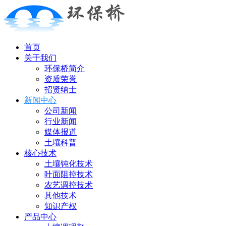
首页
关于我们
环保桥简介
资质荣誉
招贤纳士
新闻中心
公司新闻
行业新闻
媒体报道
土壤科普
核心技术
土壤钝化技术
叶面阻控技术
农艺调控技术
其他技术
知识产权
产品中心