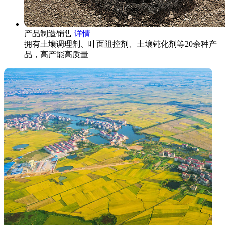
产品制造销售
详情
拥有土壤调理剂、叶面阻控剂、土壤钝化剂等20余种产
品，高产能高质量