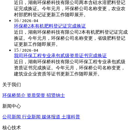
近日，湖南环保桥科技有限公司两本含硅水溶肥料登记
证完成换证。今年元月，环保桥公司名称变更，农业农
村部肥料登记证更新工作随即展开。
16
/
2026-04
环保桥2本有机肥料登记证完成换证
近日，湖南环保桥科技有限公司2本有机肥料登记证完成
换证。今年元月，环保桥公司名称变更，省级肥料登记
证更新工作随即展开。
15
/
2026-04
我司环保工程专业承包贰级资质证书完成换证
近日，湖南环保桥科技有限公司环保工程专业承包贰级
资质证书完成换证。今年元月，环保桥公司名称变更，
建筑业企业资质等证书更新工作随即展开。
关于我们
环保桥简介
资质荣誉
招贤纳士
新闻中心
公司新闻
行业新闻
媒体报道
土壤科普
核心技术