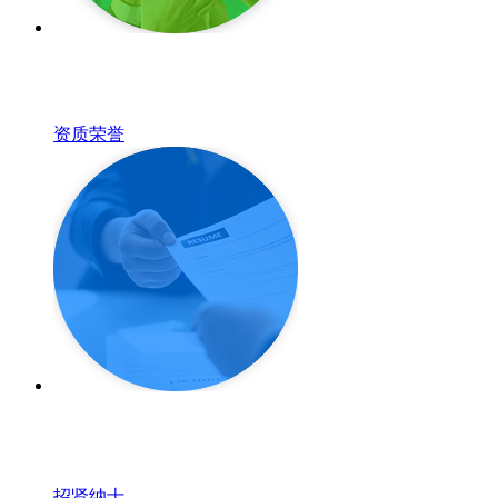
资质荣誉
招贤纳士